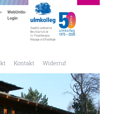
e-
WebUntis-
Login
kt
Kontakt
Widerruf