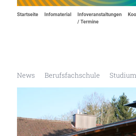
Startseite
Infomaterial
Infoveranstaltungen
Koo
/ Termine
News
Berufsfachschule
Studiu