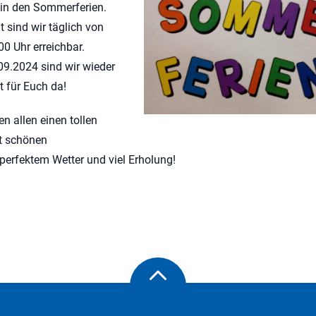
in den Sommerferien.
it sind wir täglich von
00 Uhr erreichbar.
9.2024 sind wir wieder
 für Euch da!
n allen einen tollen
 schönen
erfektem Wetter und viel Erholung!