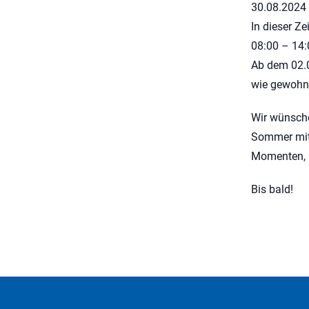
30.08.2024 
In dieser Ze
08:00 – 14:
Ab dem 02.0
wie gewohnt
Wir wünsche
Sommer mit
Momenten, p
Bis bald!