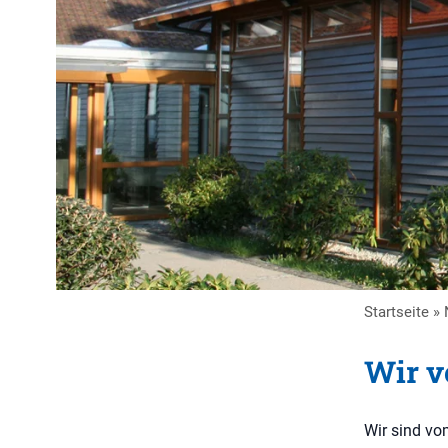
Startseite
»
Wir v
Wir sind vo