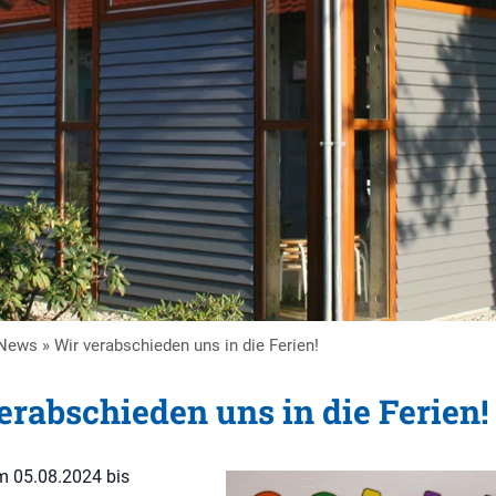
News
»
Wir verabschieden uns in die Ferien!
erabschieden uns in die Ferien!
m 05.08.2024 bis