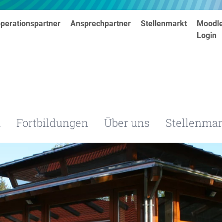
perationspartner
Ansprechpartner
Stellenmarkt
Moodl
Login
m
Fortbildungen
Über uns
Stellenmar