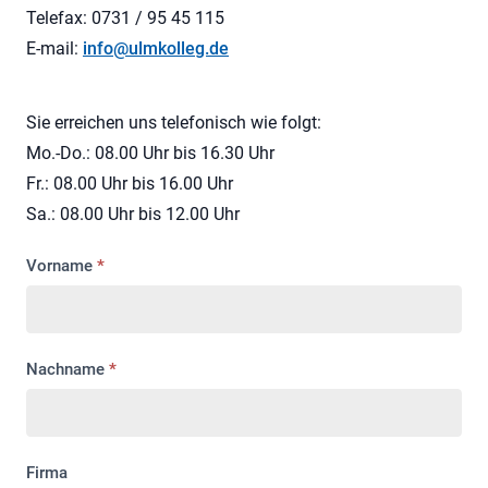
Telefax: 0731 / 95 45 115
E-mail:
info@ulmkolleg.de
Sie erreichen uns telefonisch wie folgt:
Mo.-Do.: 08.00 Uhr bis 16.30 Uhr
Fr.: 08.00 Uhr bis 16.00 Uhr
Sa.: 08.00 Uhr bis 12.00 Uhr
Kontakt
Vorname
*
Nachname
*
Firma