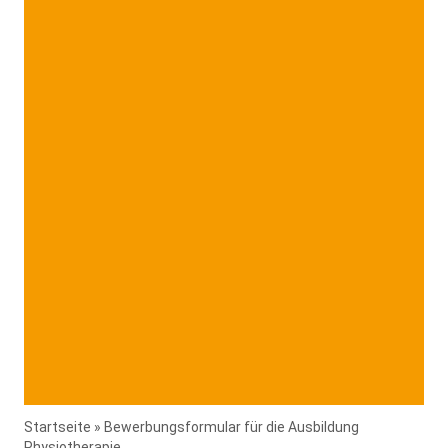
Startseite
»
Bewerbungsformular für die Ausbildung
Physiotherapie