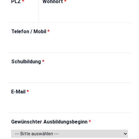
PLZ
*
Wohnort
*
Telefon / Mobil
*
Schulbildung
*
E-Mail
*
Gewünschter Ausbildungsbeginn
*