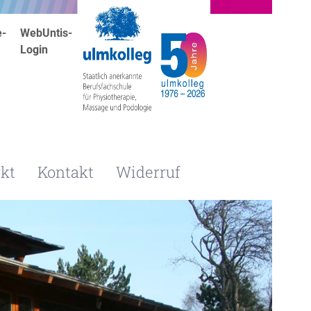
e-
WebUntis-
Login
kt
Kontakt
Widerruf