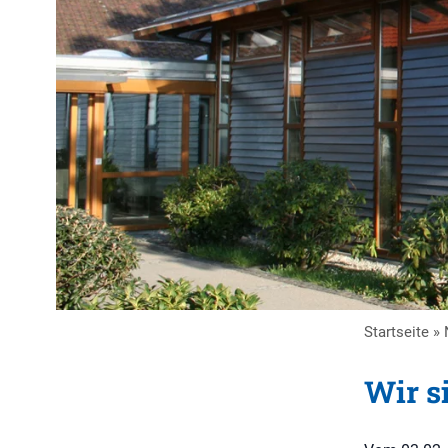
Startseite
»
Wir s