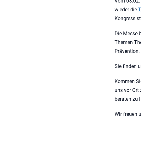
Vom 03.02. 
wieder die
T
Kongress st
Die Messe b
Themen Ther
Prävention.
Sie finden u
Kommen Sie 
uns vor Or
beraten zu 
Wir freuen u