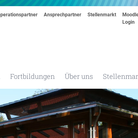
perationspartner
Ansprechpartner
Stellenmarkt
Moodl
Login
m
Fortbildungen
Über uns
Stellenmar