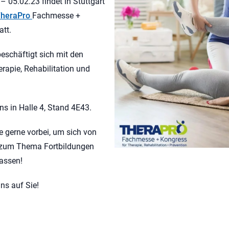
– 05.02.23 findet in Stuttgart
heraPro
Fachmesse +
att.
eschäftigt sich mit den
apie, Rehabilitation und
ns in Halle 4, Stand 4E43.
gerne vorbei, um sich von
t zum Thema Fortbildungen
lassen!
ns auf Sie!