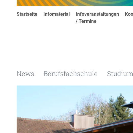
Startseite
Infomaterial
Infoveranstaltungen
Koo
/ Termine
News
Berufsfachschule
Studiu