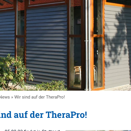
News
»
Wir sind auf der TheraPro!
ind auf der TheraPro!