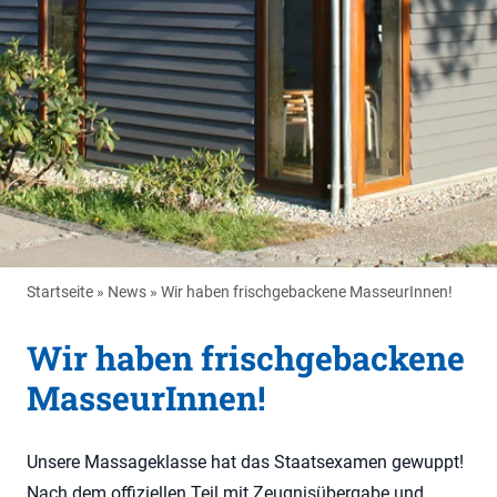
Startseite
»
News
»
Wir haben frischgebackene MasseurInnen!
Wir haben frischgebackene
MasseurInnen!
Unsere Massageklasse hat das Staatsexamen gewuppt!
Nach dem offiziellen Teil mit Zeugnisübergabe und