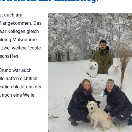
ist auch am
f angekommen. Das
aar Kollegen gleich
ilding Maßnahme
 zwei weitere “coole
rschaffen.
runo war auch
le hatten sichtlich
tlich bleibt uns der
k noch eine Weile