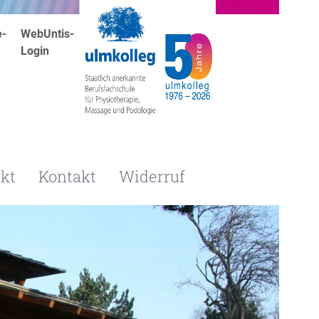
e-
WebUntis-
Login
kt
Kontakt
Widerruf