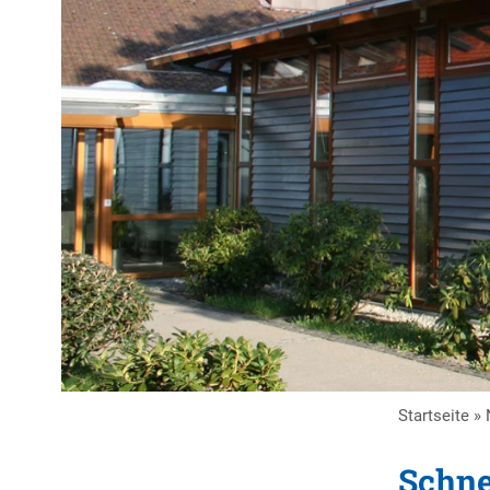
Startseite
»
Schne