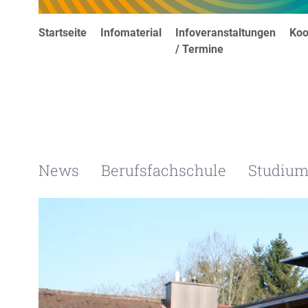
Startseite
Infomaterial
Infoveranstaltungen
Koo
/ Termine
News
Berufsfachschule
Studiu