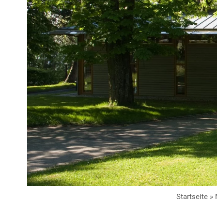
Startseite
»