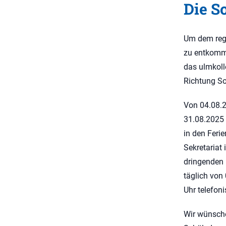
Die S
Um dem regn
zu entkomme
das ulmkoll
Richtung S
Von 04.08.
31.08.2025 
in den Ferie
Sekretariat i
dringenden 
täglich von
Uhr telefoni
Wir wünsche