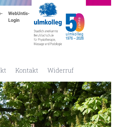
e-
WebUntis-
Login
kt
Kontakt
Widerruf