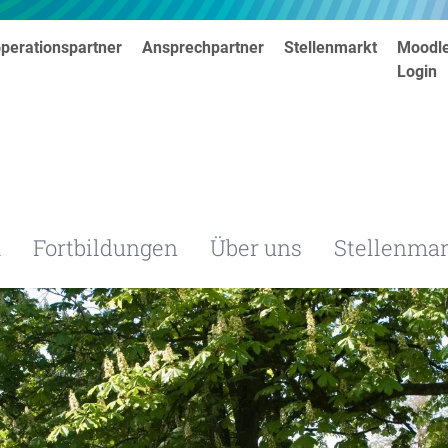
perationspartner
Ansprechpartner
Stellenmarkt
Moodl
Login
m
Fortbildungen
Über uns
Stellenmar