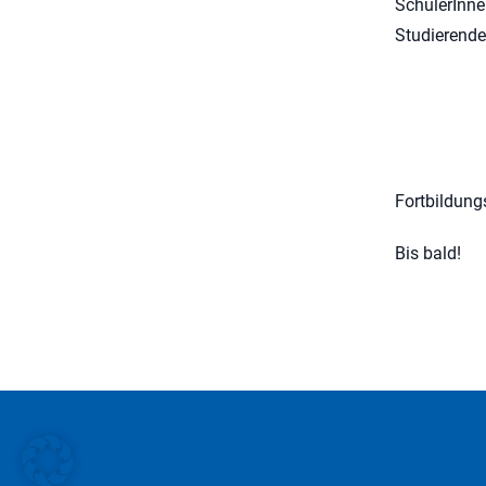
SchülerInn
Studierende
Fortbildung
Bis bald!