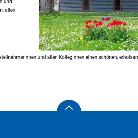
en und
n, allen
steilnehmerInnen und allen KollegInnen einen schönen, erholsa