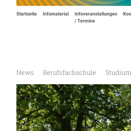
Startseite
Infomaterial
Infoveranstaltungen
Koo
/ Termine
News
Berufsfachschule
Studiu