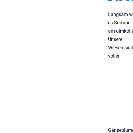
Langsam w
es Sommer
am ulmkoll
Unsere
Wiesen sin
voller
Gänseblümc