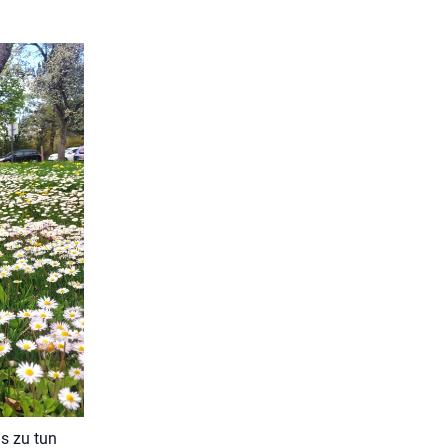
s zu tun