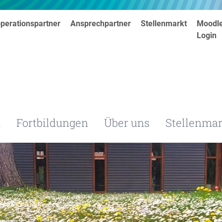
perationspartner
Ansprechpartner
Stellenmarkt
Moodl
Login
m
Fortbildungen
Über uns
Stellenmar