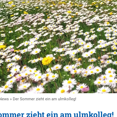
News
»
Der Sommer zieht ein am ulmkolleg!
ommer zieht ein am ulmkolleg!