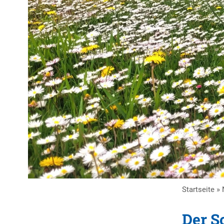
Startseite
»
Der S