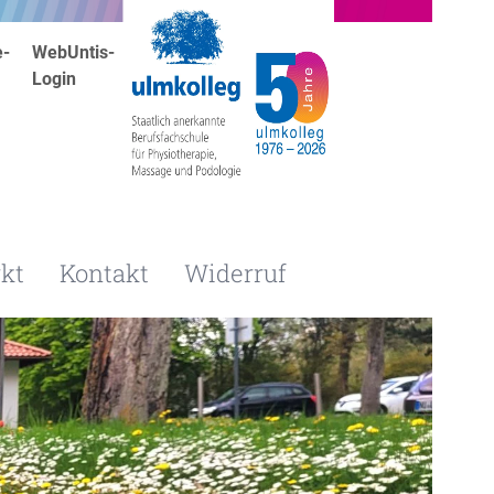
e-
WebUntis-
Login
kt
Kontakt
Widerruf