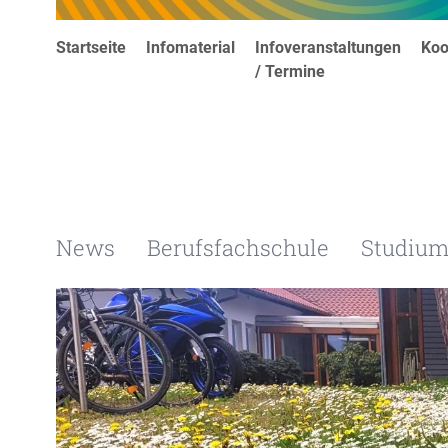
Startseite
Infomaterial
Infoveranstaltungen
Koo
/ Termine
News
Berufsfachschule
Studiu